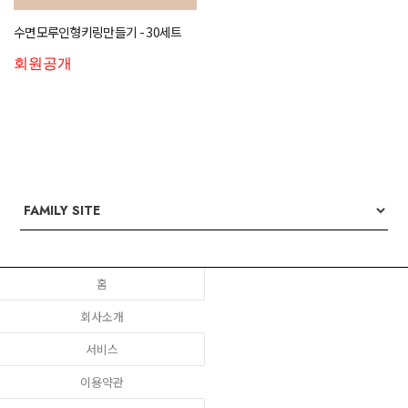
수면모루인형키링만들기 - 30세트
회원공개
홈
회사소개
서비스
이용약관