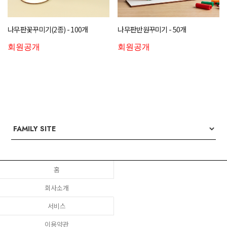
나무판꽃꾸미기(2종) - 100개
나무판반원꾸미기 - 50개
회원공개
회원공개
홈
회사소개
서비스
이용약관