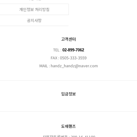
개인정보 처리방침
공지사항
고객센터
TEL :
02-899-7062
FAX : 0505-333-3559
MAIL : handz_handz@naver.com
입금정보
도매핸즈
사업자등록번호 : 209-16-41180