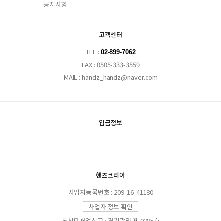
공지사항
고객센터
TEL :
02-899-7062
FAX : 0505-333-3559
MAIL : handz_handz@naver.com
입금정보
핸즈코리아
사업자등록번호 : 209-16-41180
사업자 정보 확인
통신판매업신고 : 경기광명 제 0285호