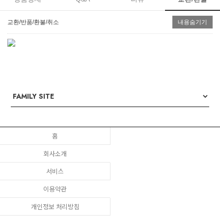
교환/반품/환불/취소
내용숨기기
홈
회사소개
서비스
이용약관
개인정보 처리방침