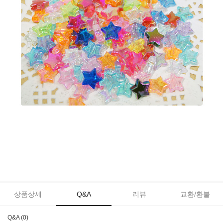
상품상세
Q&A
리뷰
교환/환불
Q&A (0)