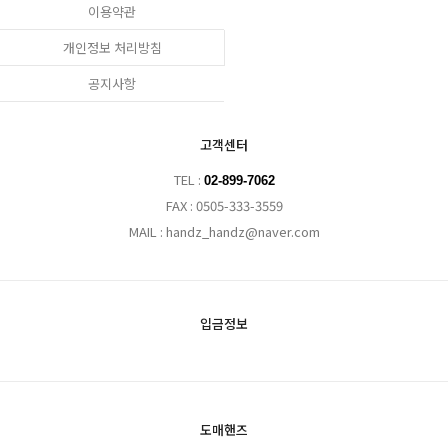
이용약관
개인정보 처리방침
공지사항
고객센터
TEL :
02-899-7062
FAX : 0505-333-3559
MAIL : handz_handz@naver.com
입금정보
도매핸즈