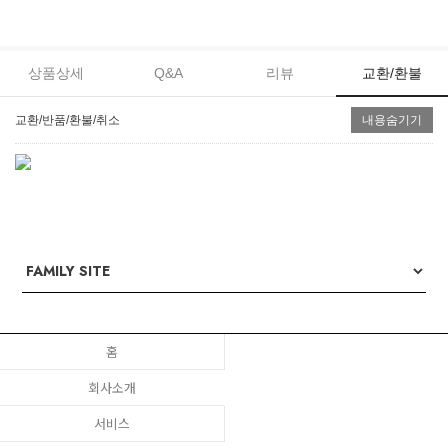
상품상세
Q&A
리뷰
교환/환불
교환/반품/환불/취소
내용숨기기
홈
회사소개
서비스