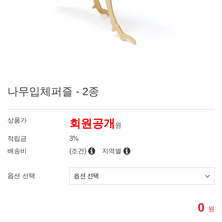
나무입체퍼즐 - 2종
상품가
회원공개
원
적립금
3%
배송비
(조건)
지역별
옵션 선택
0
원