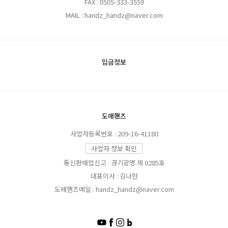
FAX : 0505-333-3559
MAIL : handz_handz@naver.com
입금정보
도매핸즈
사업자등록번호 : 209-16-41180
사업자 정보 확인
통신판매업신고 : 경기광명 제 0285호
대표이사 : 김나현
도매핸즈메일 : handz_handz@naver.com