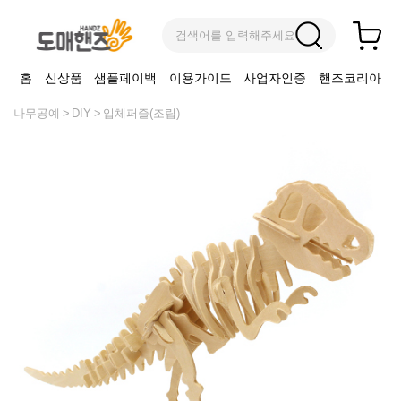
검색어를 입력해주세요
홈
신상품
샘플페이백
이용가이드
사업자인증
핸즈코리아
나무공예
DIY
입체퍼즐(조립)