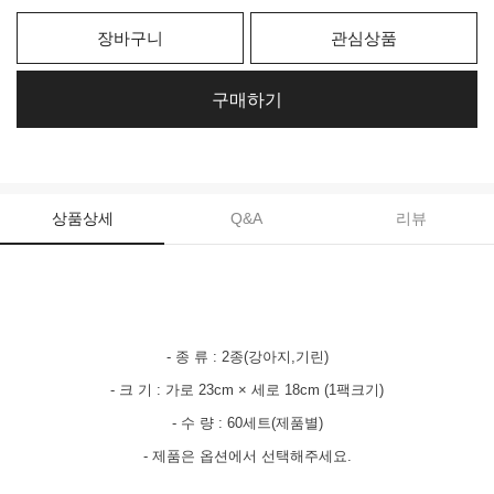
장바구니
관심상품
구매하기
상품상세
Q&A
리뷰
- 종 류 : 2종(강아지,기린)
- 크 기 : 가로 23cm × 세로 18cm (1팩크기)
- 수 량 : 60세트(제품별)
- 제품은 옵션에서 선택해주세요.