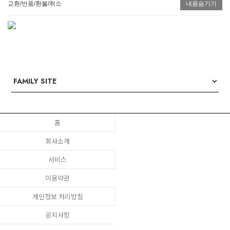
교환/반품/환불/취소
내용숨기기
홈
회사소개
서비스
이용약관
개인정보 처리방침
공지사항