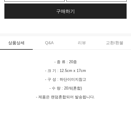
구매하기
상품상세
Q&A
리뷰
교환/환불
- 종 류 : 20종
- 크 기 : 12.5cm x 17cm
- 구 성 : 하단이미지참고
- 수 량 : 20개(혼합)
- 제품은 랜덤혼합되어 발송됩니다.