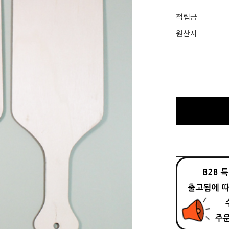
적립금
원산지