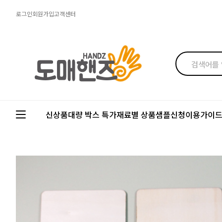
로그인
회원가입
고객센터
신상품
대량 박스 특가
재료별 상품
샘플신청
이용가이