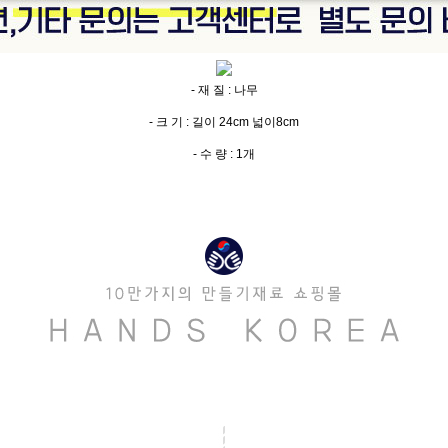
- 재 질 : 나무
- 크 기 : 길이 24cm 넓이8cm
- 수 량 : 1개