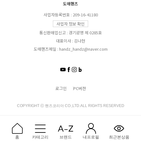
도매핸즈
사업자등록번호 : 209-16-41180
사업자 정보 확인
통신판매업신고 : 경기광명 제 0285호
대표이사 : 김나현
도매핸즈메일 : handz_handz@naver.com
로그인
PC버젼
COPYRIGHT ⓒ 핸즈코리아 CO.,LTD.ALL RIGHTS RESERVED
홈
카테고리
브랜드
내프로필
최근본상품