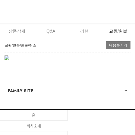
상품상세
Q&A
리뷰
교환/환불
교환/반품/환불/취소
내용숨기기
홈
회사소개