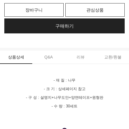
장바구니
관심상품
구매하기
상품상세
Q&A
리뷰
교환/환불
- 재 질 : 나무
- 크 기 : 상세페이지 참고
- 구 성 : 설명지+나무도안+양면테이프+원형판
- 수 량 : 30세트