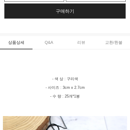
구매하기
상품상세
Q&A
리뷰
교환/환불
- 색 상 : 구리색
- 사이즈 : 3cm x 2.7cm
- 수 량 : 25개*1봉