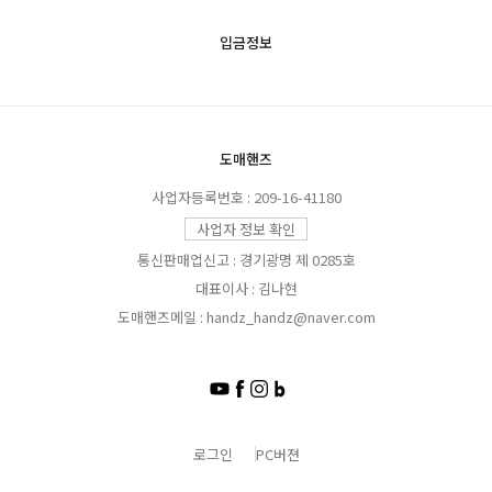
입금정보
도매핸즈
사업자등록번호 : 209-16-41180
사업자 정보 확인
통신판매업신고 : 경기광명 제 0285호
대표이사 : 김나현
도매핸즈메일 : handz_handz@naver.com
로그인
PC버젼