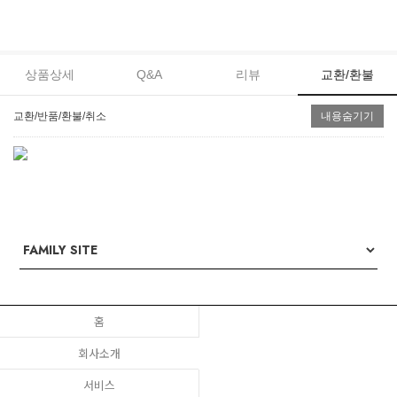
상품상세
Q&A
리뷰
교환/환불
교환/반품/환불/취소
내용숨기기
홈
회사소개
서비스