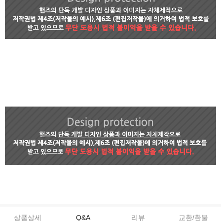
상품상세
Q&A
리뷰
교환/환불