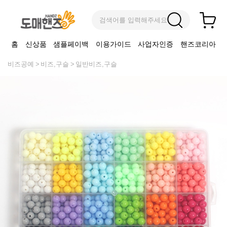
검색어를 입력해주세요
홈
신상품
샘플페이백
이용가이드
사업자인증
핸즈코리아
비즈공예
비즈,구슬
일반비즈,구슬