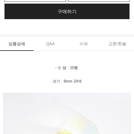
구매하기
상품상세
Q&A
리뷰
교환/환불
- 수 량 : 10통
크기 : 8mm 24색