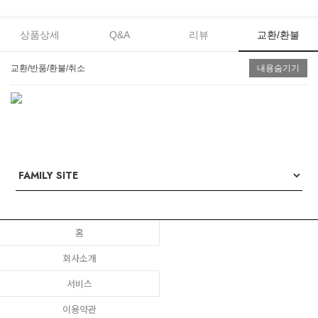
상품상세
Q&A
리뷰
교환/환불
교환/반품/환불/취소
내용숨기기
홈
회사소개
서비스
이용약관