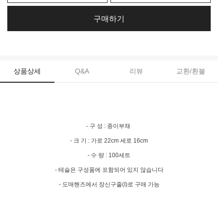
구매하기
상품상세
Q&A
리뷰
교환/환불
- 구 성 : 종이부채
- 크 기 : 가로 22cm 세로 16cm
- 수 량 : 100세트
- 테슬은 구성품에 포함되어 있지 않습니다
- 도매핸즈에서 장신구줄(I)로 구매 가능