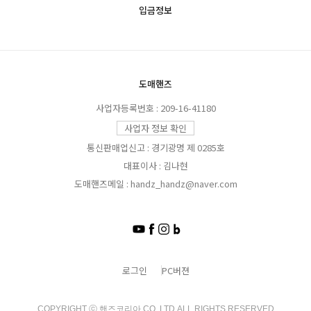
입금정보
도매핸즈
사업자등록번호 : 209-16-41180
사업자 정보 확인
통신판매업신고 : 경기광명 제 0285호
대표이사 : 김나현
도매핸즈메일 : handz_handz@naver.com
로그인
PC버젼
COPYRIGHT ⓒ 핸즈코리아 CO.,LTD.ALL RIGHTS RESERVED