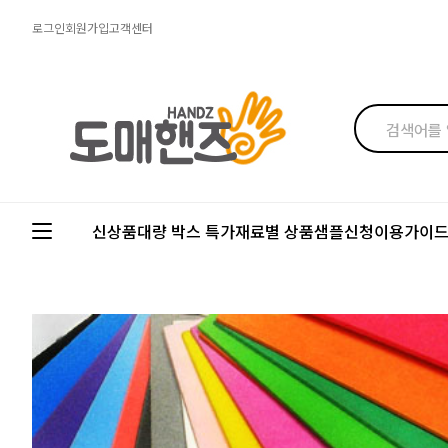
로그인
회원가입
고객센터
신상품
대량 박스 특가
재료별 상품
샘플신청
이용가이