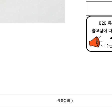
상품문의()