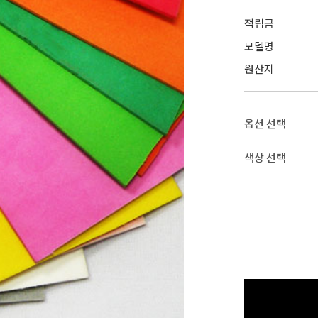
적립금
모델명
원산지
옵션 선택
색상 선택