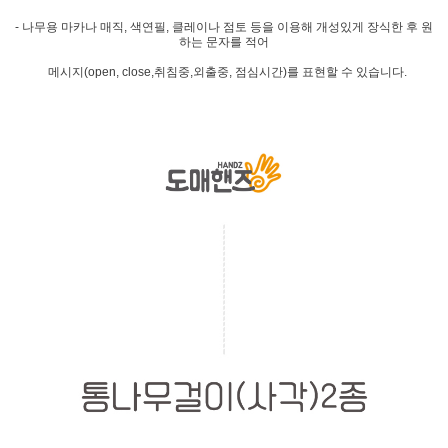
- 나무용 마카나 매직, 색연필, 클레이나 점토 등을 이용해 개성있게 장식한 후 원
하는 문자를 적어
메시지(open, close,취침중,외출중, 점심시간)를 표현할 수 있습니다.