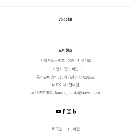
입금정보
도매핸즈
사업자등록번호 : 209-16-41180
사업자 정보 확인
통신판매업신고 : 경기광명 제 0285호
대표이사 : 김나현
도매핸즈메일 : handz_handz@naver.com
로그인
PC버젼