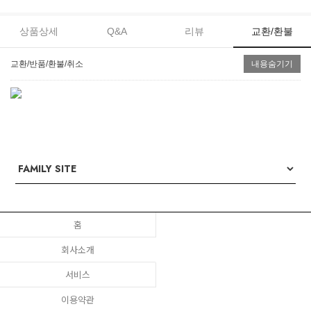
상품상세
Q&A
리뷰
교환/환불
교환/반품/환불/취소
내용숨기기
홈
회사소개
서비스
이용약관