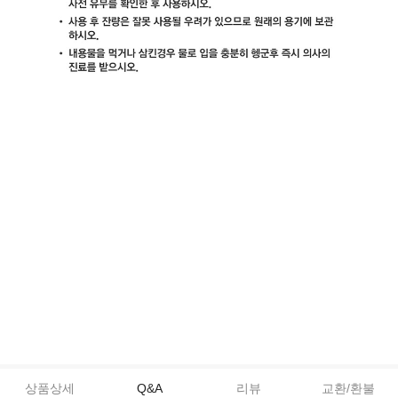
상품상세
Q&A
리뷰
교환/환불