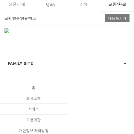
상품상세
Q&A
리뷰
교환/환불
교환/반품/환불/취소
내용숨기기
홈
회사소개
서비스
이용약관
개인정보 처리방침