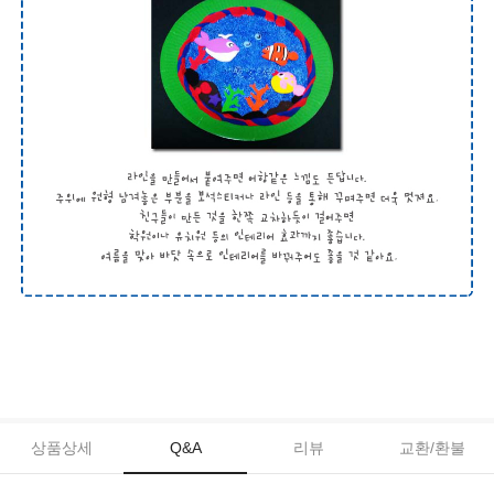
상품상세
Q&A
리뷰
교환/환불