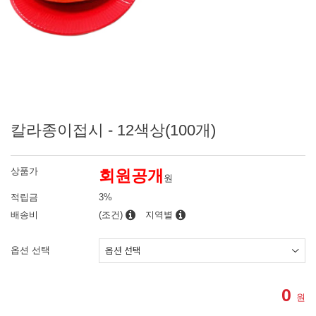
칼라종이접시 - 12색상(100개)
상품가
회원공개
원
적립금
3%
배송비
(조건)
지역별
옵션 선택
0
원