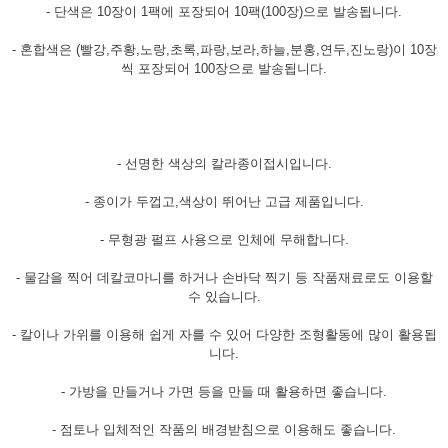
- 단색은 10장이 1팩에 포장되어 10팩(100장)으로 발송됩니다.
- 혼합색은 (빨강,주황,노랑,초록,파랑,보라,하늘,분홍,연두,진노랑)이 10장
씩 포장되어 100장으로 발송됩니다.
- 선명한 색상의 칼라종이접시입니다.
- 종이가 두껍고,색상이 뛰어난 고급 제품입니다.
- 무형광 펄프 사용으로 인체에 무해합니다.
- 물감을 찍어 데칼코마니를 하거나 손바닥 찍기 등 작품재료로도 이용할
수 있습니다.
- 칼이나 가위를 이용해 쉽게 자를 수 있어 다양한 조형활동에 많이 활용됩
니다.
- 가방을 만들거나 가면 등을 만들 때 활용하면 좋습니다.
- 점토나 입체적인 작품의 배경받침으로 이용해도 좋습니다.