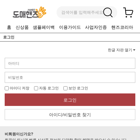
검색어를 입력해주세요
홈
신상품
샘플페이백
이용가이드
사업자인증
핸즈코리아
로그인
한글 자판 열기
아이디 저장
자동 로그인
보안 로그인
로그인
아이디/비밀번호 찾기
비회원이신가요?