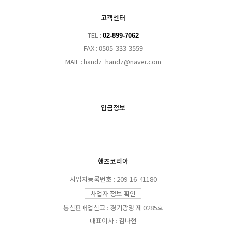
고객센터
TEL :
02-899-7062
FAX : 0505-333-3559
MAIL : handz_handz@naver.com
입금정보
핸즈코리아
사업자등록번호 : 209-16-41180
사업자 정보 확인
통신판매업신고 : 경기광명 제 0285호
대표이사 : 김나현