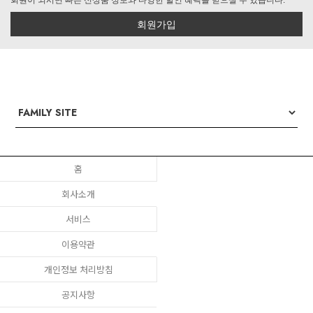
회원이 되시면 빠른 신상품 정보와 다양한 할인 혜택을 받으실 수 있습니다.
회원가입
홈
회사소개
서비스
이용약관
개인정보 처리방침
공지사항