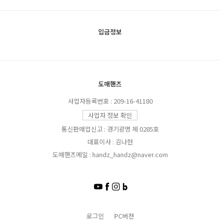
입금정보
도매핸즈
사업자등록번호 : 209-16-41180
사업자 정보 확인
통신판매업신고 : 경기광명 제 0285호
대표이사 : 김나현
도매핸즈메일 : handz_handz@naver.com
로그인
PC버젼