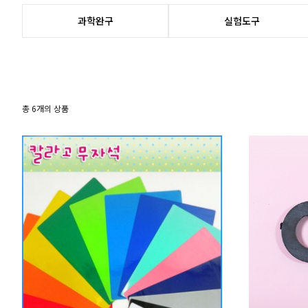
과학완구
실험도구
총
6
개의 상품