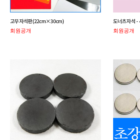
고무자석판(22cm×30cm)
도너츠자석 - 
회원공개
회원공개