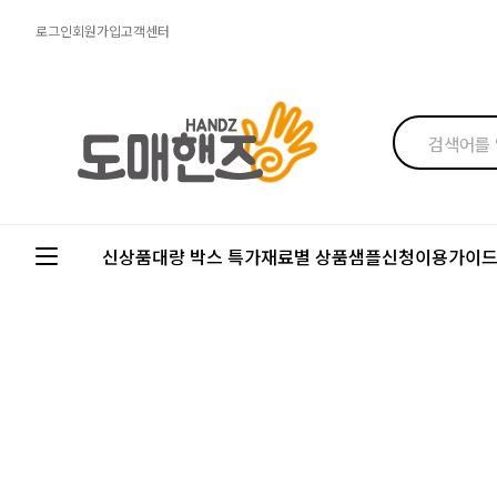
로그인
회원가입
고객센터
신상품
대량 박스 특가
재료별 상품
샘플신청
이용가이