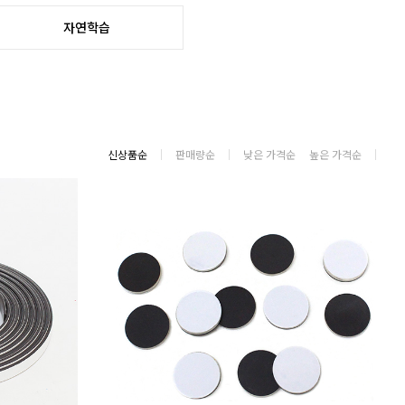
자연학습
신상품순
판매량순
낮은 가격순
높은 가격순