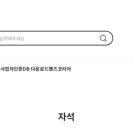
드
사업자인증
DB 다운로드
핸즈코리아
자석