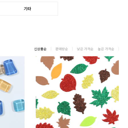
기타
신상품순
판매량순
낮은 가격순
높은 가격순