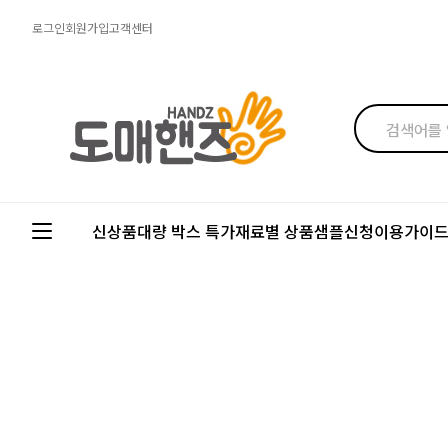
로그인
회원가입
고객센터
신상품
대량 박스 특가
재료별 상품
샘플신청
이용가이