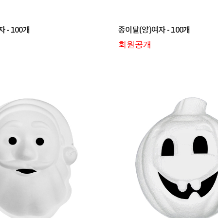
 - 100개
종이탈(양)여자 - 100개
회원공개