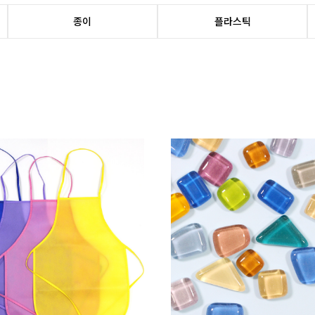
종이
플라스틱