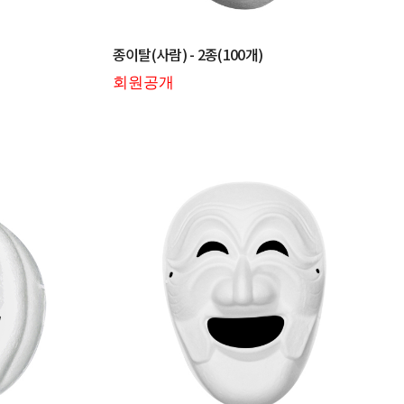
종이탈(사람) - 2종(100개)
회원공개