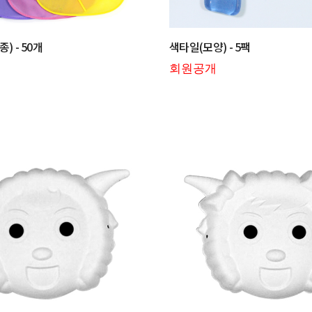
) - 50개
색타일(모양) - 5팩
회원공개