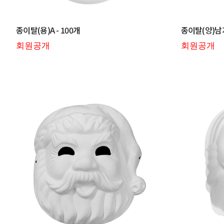
종이탈(용)A - 100개
종이탈(양)남자
회원공개
회원공개