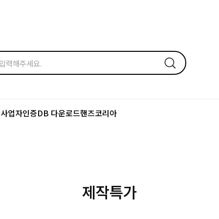
드
사업자인증
DB 다운로드
핸즈코리아
제작특가