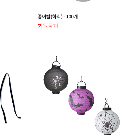
종이탈(하회) - 100개
회원공개