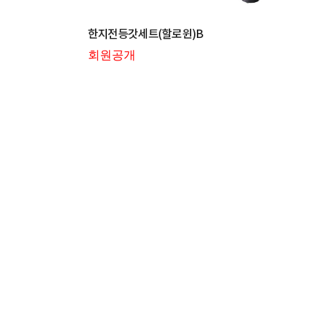
한지전등갓세트(할로윈)B
회원공개