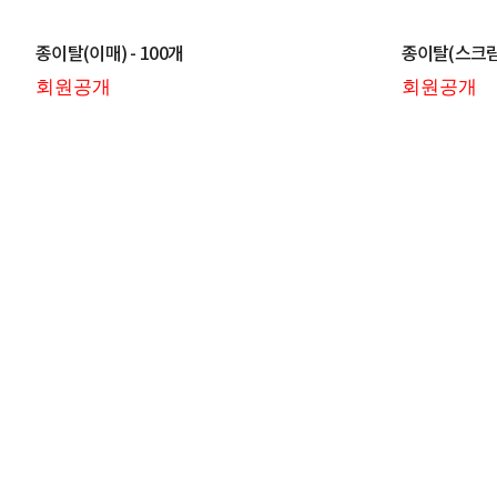
종이탈(이매) - 100개
종이탈(스크림)
회원공개
회원공개