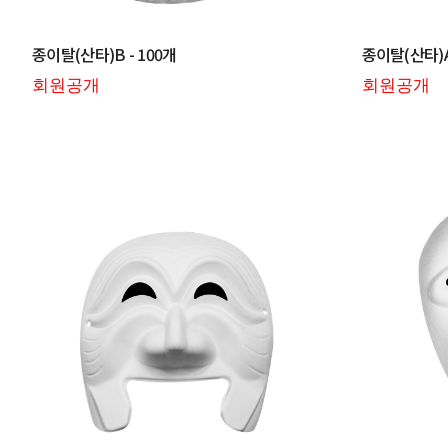
종이탈(산타)B - 100개
종이탈(산타)A 
회원공개
회원공개