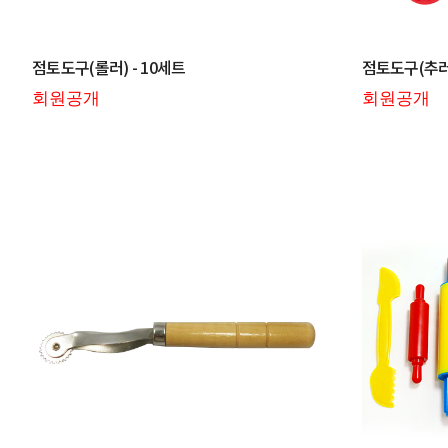
점토도구(롤러) - 10세트
점토도구(추러스
회원공개
회원공개