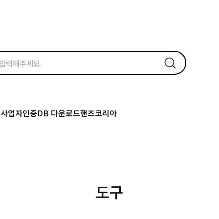
드
사업자인증
DB 다운로드
핸즈코리아
도구