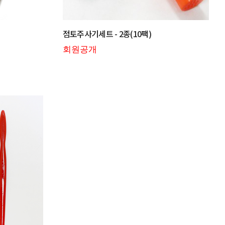
점토주사기세트 - 2종(10팩)
회원공개