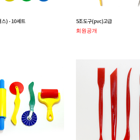
) - 10세트
5조도구(pvc)고급
회원공개