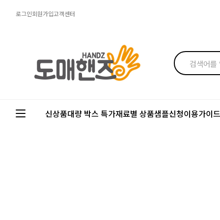
로그인
회원가입
고객센터
신상품
대량 박스 특가
재료별 상품
샘플신청
이용가이