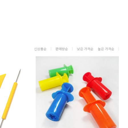
신상품순
판매량순
낮은 가격순
높은 가격순