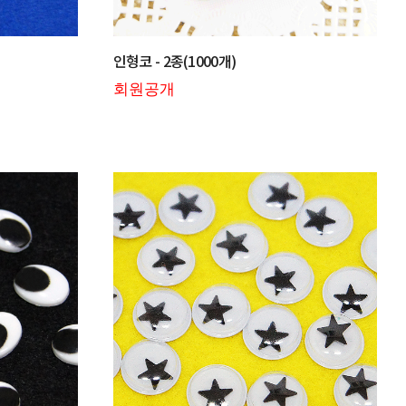
인형코 - 2종(1000개)
회원공개