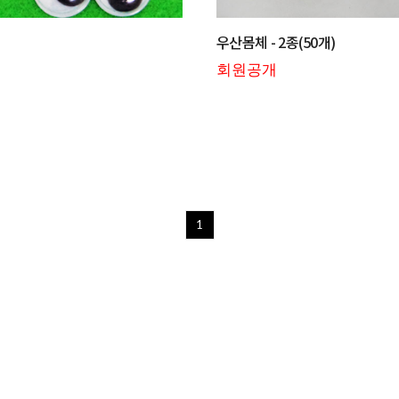
우산몸체 - 2종(50개)
회원공개
1