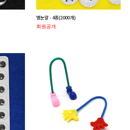
별눈알 - 4종(2000개)
회원공개