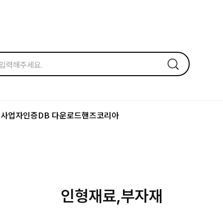
드
사업자인증
DB 다운로드
핸즈코리아
인형재료,부자재