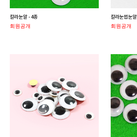
칼라눈알 - 4종
칼라눈썹눈알 
회원공개
회원공개