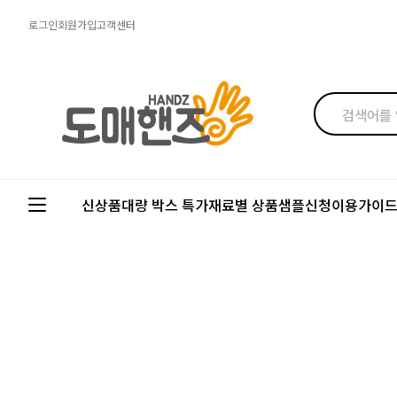
로그인
회원가입
고객센터
신상품
대량 박스 특가
재료별 상품
샘플신청
이용가이