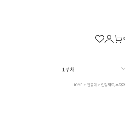
0
1
부채
2
아크릴
HOME
>
천공예
>
인형재료,부자재
3
화병
4
쿠폰존
5
클레이