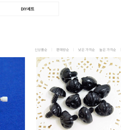
DIY세트
신상품순
판매량순
낮은 가격순
높은 가격순