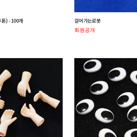
) - 100개
걸어가는로봇
회원공개