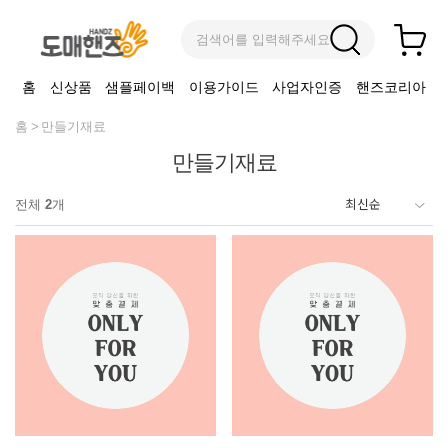
검색어를 입력해주세요
홈
신상품
샘플페이백
이용가이드
사업자인증
핸즈코리아
홈
만들기재료
만들기재료
전체
2
개