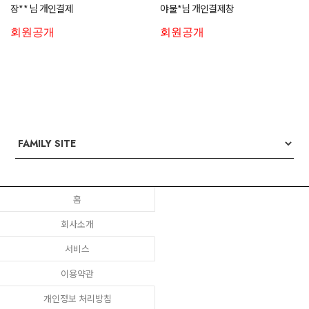
장** 님 개인결제
야물*님 개인결제창
회원공개
회원공개
홈
회사소개
서비스
이용약관
개인정보 처리방침