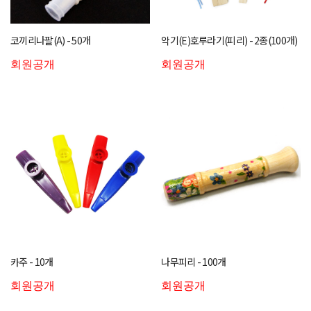
코끼리나팔(A) - 50개
악기(E)호루라기(피리) - 2종(100개)
회원공개
회원공개
카주 - 10개
나무피리 - 100개
회원공개
회원공개