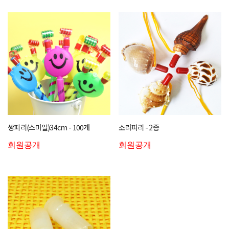
쌍피리(스마일)34cm - 100개
소라피리 - 2종
회원공개
회원공개