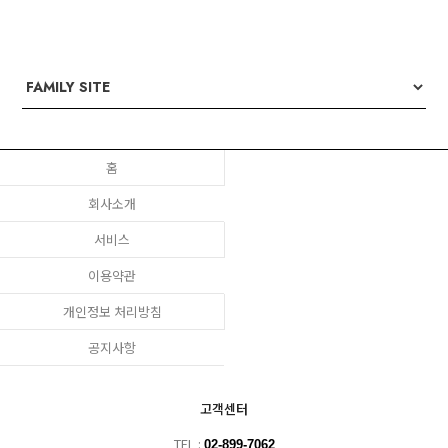
홈
회사소개
서비스
이용약관
개인정보 처리방침
공지사항
고객센터
TEL :
02-899-7062