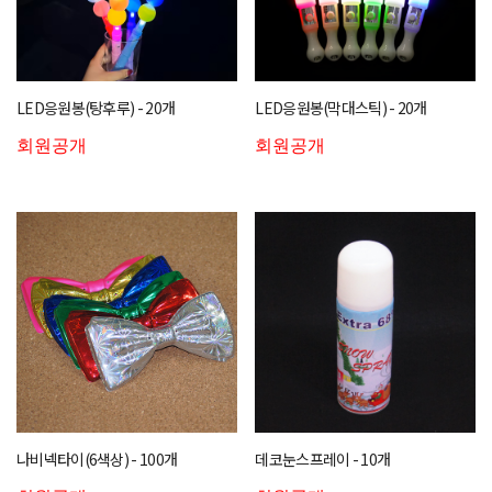
LED응원봉(탕후루) - 20개
LED응원봉(막대스틱) - 20개
회원공개
회원공개
나비넥타이(6색상) - 100개
데코눈스프레이 - 10개