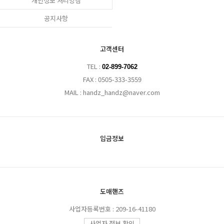
개인정보 처리방침
공지사항
고객센터
TEL :
02-899-7062
FAX : 0505-333-3559
MAIL : handz_handz@naver.com
입금정보
도매핸즈
사업자등록번호 : 209-16-41180
사업자 정보 확인