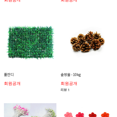
풀잔디
솔방울 - 10kg
회원공개
회원공개
리뷰 1