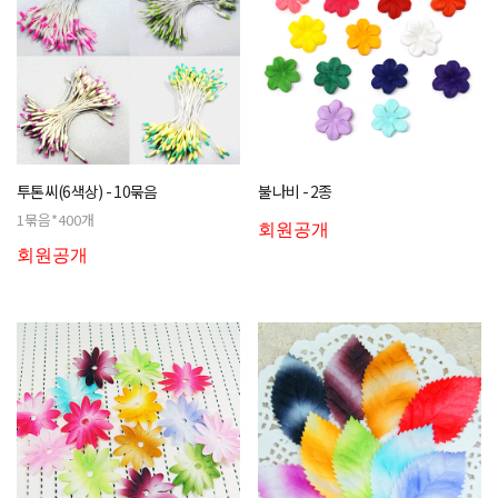
투톤씨(6색상) - 10묶음
불나비 - 2종
1묶음*400개
회원공개
회원공개