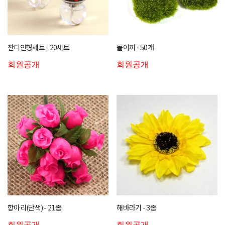
잔디인형세트 - 20세트
돌이끼 - 50개
회원공개
회원공개
항아리(단색) - 21종
해바라기 - 3종
회원공개
회원공개