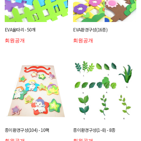
EVA울타리 - 50개
EVA환경구성(16종)
회원공개
회원공개
종이환경구성(104) - 10팩
종이환경구성(1~8) - 8종
회원공개
회원공개