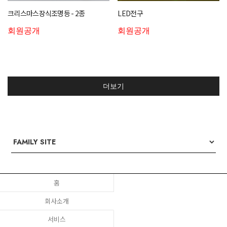
크리스마스장식조명등 - 2종
LED전구
회원공개
회원공개
더보기
홈
회사소개
서비스