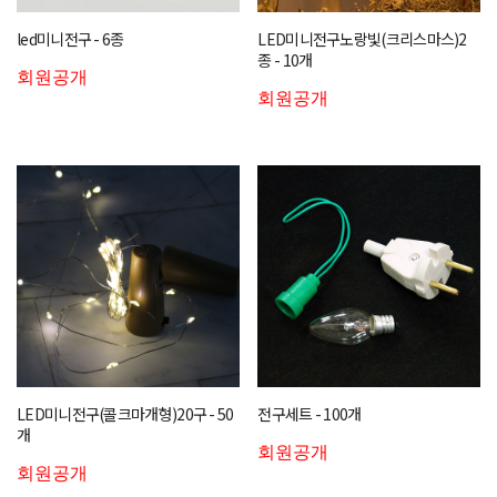
led미니전구 - 6종
LED미니전구노랑빛(크리스마스)2
종 - 10개
회원공개
회원공개
LED미니전구(콜크마개형)20구 - 50
전구세트 - 100개
개
회원공개
회원공개