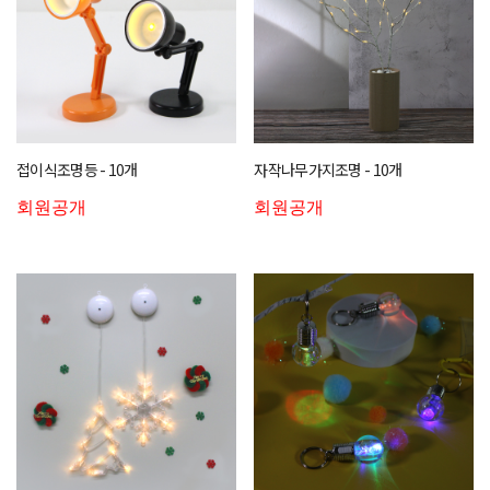
접이식조명등 - 10개
자작나무가지조명 - 10개
회원공개
회원공개